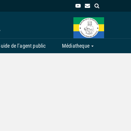
L
uide de l’agent public
Médiatheque