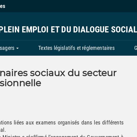
ies
PLEIN EMPLOI ET DU DIALOGUE SOCIA
usagers
Textes législatifs et réglementaires
G
naires sociaux du secteur
sionnelle
tions liées aux examens organisés dans les différents
al.