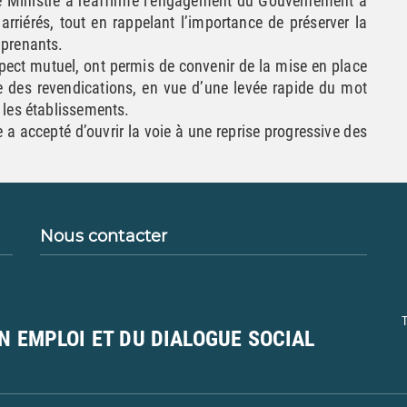
e Ministre a réaffirmé l’engagement du Gouvernement à
arriérés, tout en rappelant l’importance de préserver la
pprenants.
ect mutuel, ont permis de convenir de la mise en place
e des revendications, en vue d’une levée rapide du mot
s les établissements.
e a accepté d’ouvrir la voie à une reprise progressive des
Nous contacter
T
IN EMPLOI ET DU DIALOGUE SOCIAL