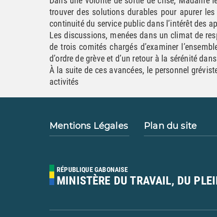
Dans une volonté de sortie de crise, Madame l
trouver des solutions durables pour apurer les 
continuité du service public dans l’intérêt des a
Les discussions, menées dans un climat de resp
de trois comités chargés d’examiner l’ensembl
d’ordre de grève et d’un retour à la sérénité dan
À la suite de ces avancées, le personnel grévist
activités
Mentions Légales
Plan du site
RÉPUBLIQUE GABONAISE
MINISTÈRE DU TRAVAIL, DU PLE