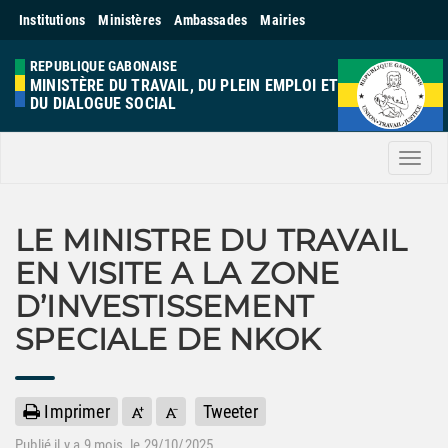
Institutions
Ministères
Ambassades
Mairies
REPUBLIQUE GABONAISE
MINISTÈRE DU TRAVAIL, DU PLEIN EMPLOI ET
DU DIALOGUE SOCIAL
Men
LE MINISTRE DU TRAVAIL
EN VISITE A LA ZONE
D’INVESTISSEMENT
SPECIALE DE NKOK
Imprimer
Tweeter
Publié il y a
9 mois
, le 29/10/2025